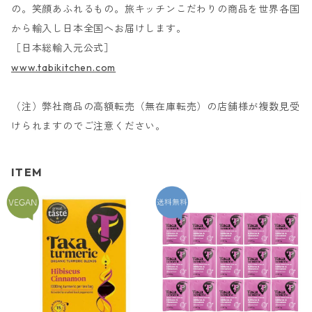
の。笑顔あふれるもの。旅キッチンこだわりの商品を世界各国
から輸入し日本全国へお届けします。
［日本総輸入元公式］
www.tabikitchen.com
（注）弊社商品の高額転売（無在庫転売）の店舗様が複数見受
けられますのでご注意ください。
ITEM