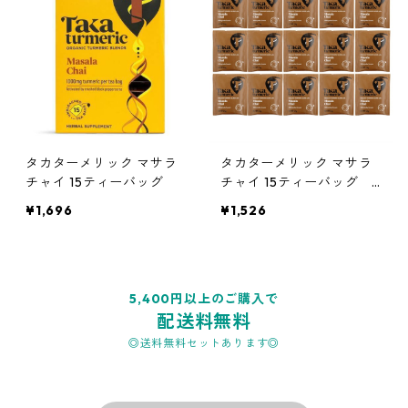
タカターメリック マサラ
タカターメリック マサラ
チャイ 15ティーバッグ
チャイ 15ティーバッグ
＊外箱なし
¥1,696
¥1,526
5,400円以上のご購入で
配送料無料
◎送料無料セットあります◎