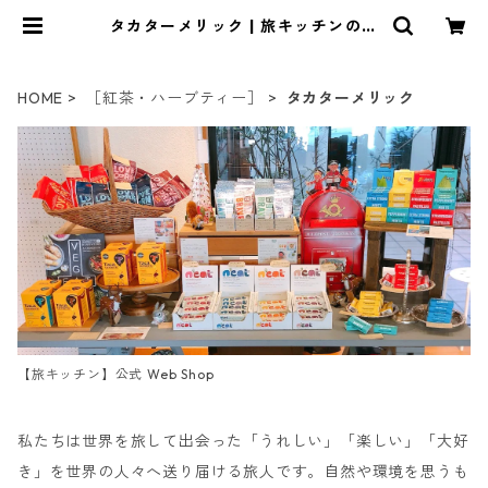
タカターメリック | 旅キッチンのお
店
HOME
［紅茶・ハーブティー］
タカターメリック
【旅キッチン】公式 Web Shop
私たちは世界を旅して出会った「うれしい」「楽しい」「大好
き」を世界の人々へ送り届ける旅人です。自然や環境を思うも