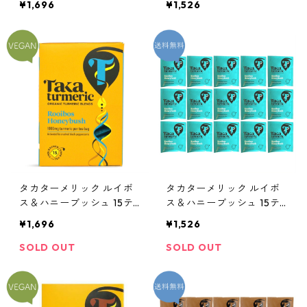
¥1,696
¥1,526
＊外箱なし
タカターメリック ルイボ
タカターメリック ルイボ
ス＆ハニーブッシュ 15テ
ス＆ハニーブッシュ 15テ
ィーバッグ（カフェインフ
ィーバッグ（カフェインフ
¥1,696
¥1,526
リー）
リー）＊外箱なし
SOLD OUT
SOLD OUT