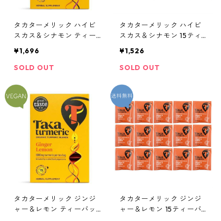
タカターメリック ハイビ
タカターメリック ハイビ
スカス＆シナモン ティー
スカス＆シナモン 15ティ
バッグ（カフェインフリ
ーバッグ（カフェインフリ
¥1,696
¥1,526
ー）
ー）＊外箱なし
SOLD OUT
SOLD OUT
タカターメリック ジンジ
タカターメリック ジンジ
ャー＆レモン ティーバッ
ャー＆レモン 15ティーバ
グ（カフェインフリー）
ッグ（カフェインフリー）