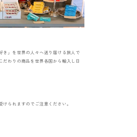
好き」を世界の人々へ送り届ける旅人で
こだわりの商品を世界各国から輸入し日
受けられますのでご注意ください。