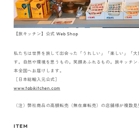
【旅キッチン】公式 Web Shop
私たちは世界を旅して出会った「うれしい」「楽しい」「大
す。自然や環境を思うもの。笑顔あふれるもの。旅キッチン
本全国へお届けします。
［日本総輸入元公式］
www.tabikitchen.com
（注）弊社商品の高額転売（無在庫転売）の店舗様が複数見
ITEM