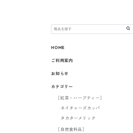
HOME
ご利用案内
お知らせ
カテゴリー
［紅茶・ハーブティー］
ネイチャーズカッパ
タカターメリック
［自然食料品］