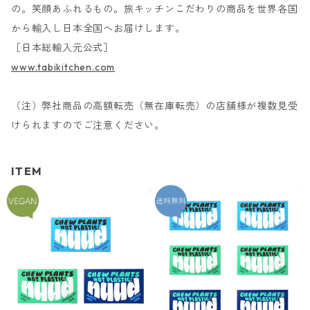
の。笑顔あふれるもの。旅キッチンこだわりの商品を世界各国
から輸入し日本全国へお届けします。
［日本総輸入元公式］
www.tabikitchen.com
（注）弊社商品の高額転売（無在庫転売）の店舗様が複数見受
けられますのでご注意ください。
ITEM