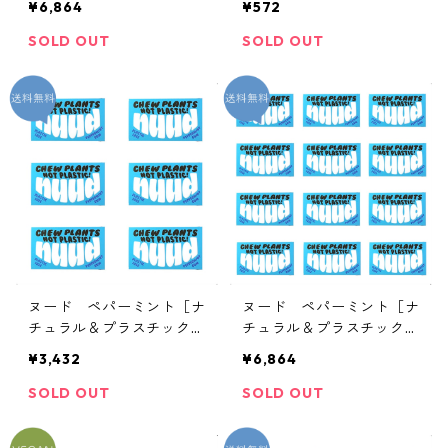
¥6,864
¥572
チックフリー ミントガ
ム］
SOLD OUT
SOLD OUT
ヌード ペパーミント［ナ
ヌード ペパーミント［ナ
チュラル＆プラスチックフ
チュラル＆プラスチックフ
リー ミントガム］ 6個
リー ミントガム］ 12個
¥3,432
¥6,864
SOLD OUT
SOLD OUT