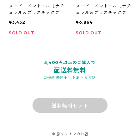
ヌード メントール［ナチ
ヌード メントール［ナチ
ュラル＆プラスチックフリ
ュラル＆プラスチックフリ
ー ミントガム］ 6個
ー ミントガム］ 12個
¥3,432
¥6,864
SOLD OUT
SOLD OUT
5,400円以上のご購入で
配送料無料
◎送料無料セットあります◎
送料無料セット
© 旅キッチンのお店