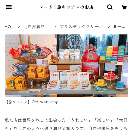
ヌード | 旅キッチンのお店
HOM
［自然食料
プラスチックフリーガ
ヌー
E
品］
ム
ド
【旅キッチン】公式 Web Shop
私たちは世界を旅して出会った「うれしい」「楽しい」「大好
き」を世界の人々へ送り届ける旅人です。自然や環境を思うも