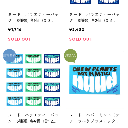
ヌード バラエティーパッ
ヌード バラエティーパッ
ク 3種類, 各1個（計3
ク 3種類, 各2個（計6
個）［ナチュラル＆プラス
個）［ナチュラル＆プラス
¥1,716
¥3,432
チックフリー ミントガ
チックフリー ミントガ
ム］
ム］
SOLD OUT
SOLD OUT
ヌード バラエティーパッ
ヌード ペパーミント［ナ
ク 3種類, 各4個（計12
チュラル＆プラスチックフ
個）［ナチュラル＆プラス
リー ミントガム］ 1個