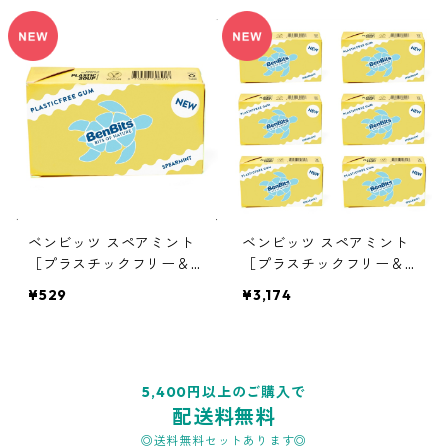
ベンビッツ スペアミント
ベンビッツ スペアミント
［プラスチックフリー＆プ
［プラスチックフリー＆プ
ラントベース チューイン
ラントベース チューイン
¥529
¥3,174
ガム］ 1個（18g）
ガム］ 6個 (18g×6個)
5,400円以上のご購入で
配送料無料
◎送料無料セットあります◎