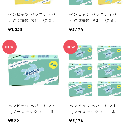
ベンビッツ バラエティパ
ベンビッツ バラエティパ
ック 2種類, 各1個（計2
ック 2種類, 各3個（計6
個）(18g×2個)［プラスチ
個）(18g×6個)［プラスチ
¥1,058
¥3,174
ックフリー＆プラントベー
ックフリー＆プラントベー
ス チューインガム］
ス チューインガム］
ベンビッツ ペパーミント
ベンビッツ ペパーミント
［プラスチックフリー＆プ
［プラスチックフリー＆プ
ラントベース チューイン
ラントベース チューイン
¥529
¥3,174
ガム］ 1個（18g）
ガム］ 6個 (18g×6個)