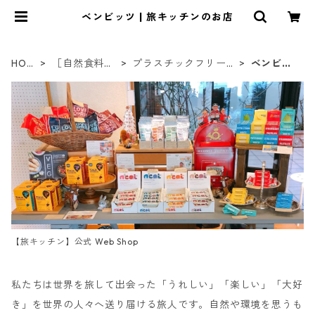
ベンビッツ | 旅キッチンのお店
HOM
［自然食料
プラスチックフリー
ベンビッ
E
品］
ガム
ツ
【旅キッチン】公式 Web Shop
私たちは世界を旅して出会った「うれしい」「楽しい」「大好
き」を世界の人々へ送り届ける旅人です。自然や環境を思うも