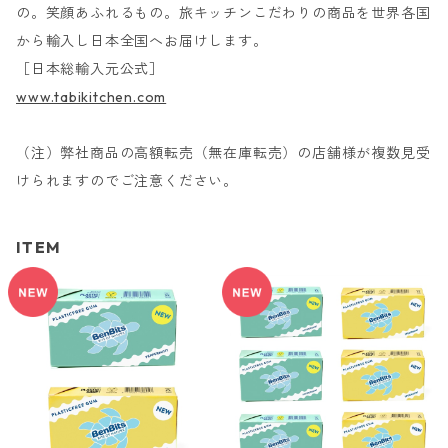
の。笑顔あふれるもの。旅キッチンこだわりの商品を世界各国
から輸入し日本全国へお届けします。
［日本総輸入元公式］
www.tabikitchen.com
（注）弊社商品の高額転売（無在庫転売）の店舗様が複数見受
けられますのでご注意ください。
ITEM