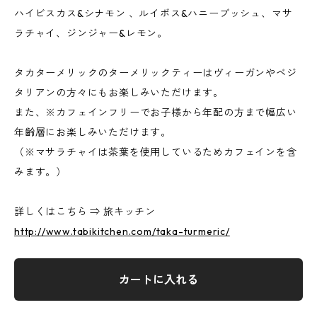
ハイビスカス&シナモン 、ルイボス&ハニーブッシュ、マサ
ラチャイ、ジンジャー&レモン。
タカターメリックのターメリックティーはヴィーガンやベジ
タリアンの方々にもお楽しみいただけます。
また、※カフェインフリーでお子様から年配の方まで幅広い
年齢層にお楽しみいただけます。
（※マサラチャイは茶葉を使用しているためカフェインを含
みます。）
詳しくはこちら ⇒ 旅キッチン
http://www.tabikitchen.com/taka-turmeric/
カートに入れる