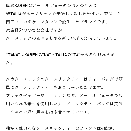
母親KARENのアーユルヴェーダの考えのもとに
娘TALIAがターメリックを美味しく親しみやすいお茶にした
南アフリカのケープタウンで誕生したブランドです。
家族経営の小さな会社ですが、
ターメリックの素晴らしさを新しい形で発信しています。
“TAKA”はKARENの”KA”とTALIAの”TA”から名付けれらまし
た。
タカターメリックのターメリックティーはティーバッグで簡
単にターメリックティーをお楽しみいただけます。
ブラックペッパーやココナッツなど、アーユルヴェーダでも
用いられる素材を使用したターメリックティーバッグは美味
しく味わい深い風味を持ち合わせています。
独特で魅力的なターメリックティーのブレンドは4種類。