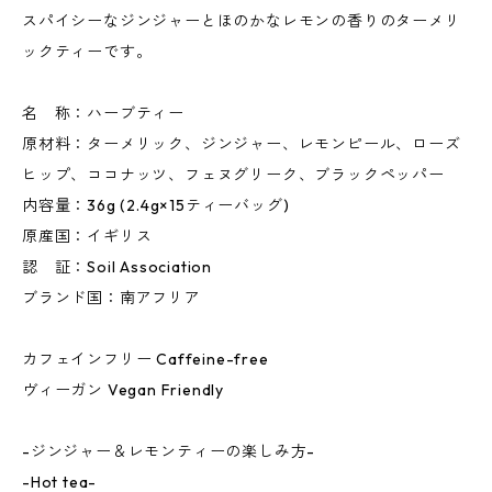
スパイシーなジンジャーとほのかなレモンの香りのターメリ
ックティーです。
名 称：ハーブティー
原材料：ターメリック、ジンジャー、レモンピール、ローズ
ヒップ、ココナッツ、フェヌグリーク、ブラックペッパー
内容量：36g (2.4g×15ティーバッグ)
原産国：イギリス
認 証：Soil Association
ブランド国：南アフリア
カフェインフリー Caffeine-free
ヴィーガン Vegan Friendly
-ジンジャー＆レモンティーの楽しみ方-
-Hot tea-