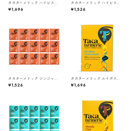
タカターメリック ハイビスカ
タカターメリック ハイビスカ
ス＆シナモン ティーバッグ
ス＆シナモン 15ティーバッグ
¥1,696
¥1,526
（カフェインフリー）
（カフェインフリー）＊外箱
なし
タカターメリック ジンジャー
タカターメリック ルイボス＆
＆レモン 15ティーバッグ（カ
ハニーブッシュ 15ティーバッ
¥1,526
¥1,696
フェインフリー）＊外箱なし
グ（カフェインフリー）