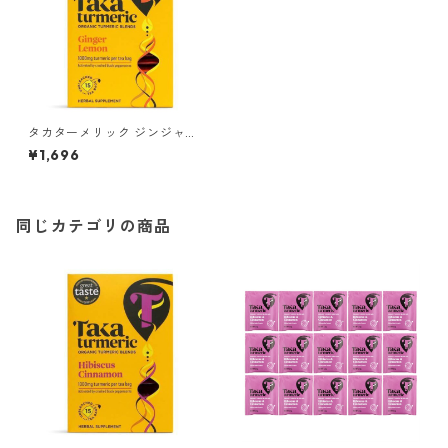
タカターメリック ジンジャー
＆レモン ティーバッグ（カフ
¥1,696
ェインフリー）
同じカテゴリの商品