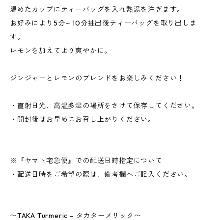
温めたカップにティーバッグを入れ熱湯を注ぎます。
お好みにより5分～10分抽出後ティーバッグを取り出しま
す。
レモンを加えてより爽やかに。
ジンジャーとレモンのブレンドをお楽しみください！
・直射日光、高温多湿の場所をさけて保存してください。
・開封後はお早めにお召し上がりください。
※『ヤマト宅急便』での配送日時指定について
・配送日時をご希望の際は、備考欄へご記入ください。
〜TAKA Turmeric – タカターメリック〜