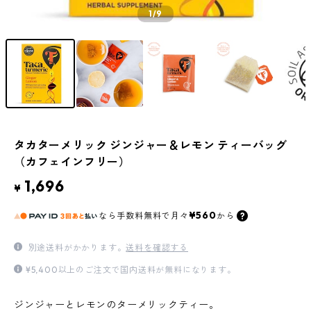
1
/9
タカターメリック ジンジャー＆レモン ティーバッグ
（カフェインフリー）
1,696
¥
¥560
なら
手数料無料で
月々
から
別途送料がかかります。
送料を確認する
¥5,400以上のご注文で国内送料が無料になります。
ジンジャーとレモンのターメリックティー。