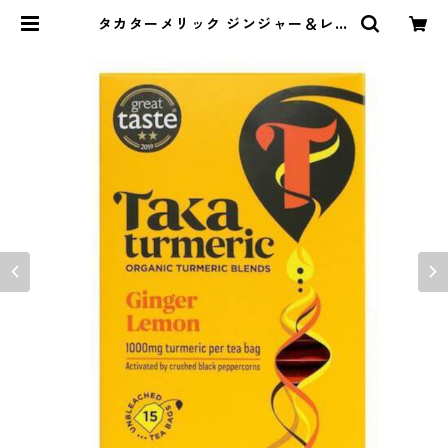
タカターメリック ジンジャー＆レモ
ン ティーバッグ（カフェインフリ
ー） | 旅キッチンのお店