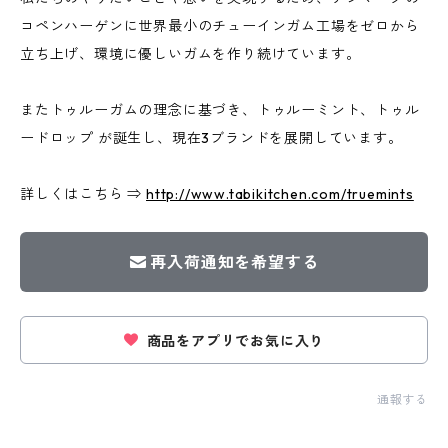
コペンハーゲンに世界最小のチューインガム工場をゼロから
立ち上げ、環境に優しいガムを作り続けています。
またトゥルーガムの理念に基づき、トゥルーミント、トゥル
ードロップ が誕生し、現在3ブランドを展開しています。
詳しくはこちら ⇒
http://www.tabikitchen.com/truemints
再入荷通知を希望する
商品をアプリでお気に入り
通報する