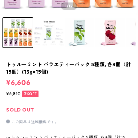
1
/12
トゥルーミント バラエティーパック 5種類, 各3個（計
15個）(13g×15個)
¥6,606
¥6,810
3%OFF
SOLD OUT
この商品は
送料無料
です。
〜トゥルーミント バラエティーパック 5種類, 各3個（計15