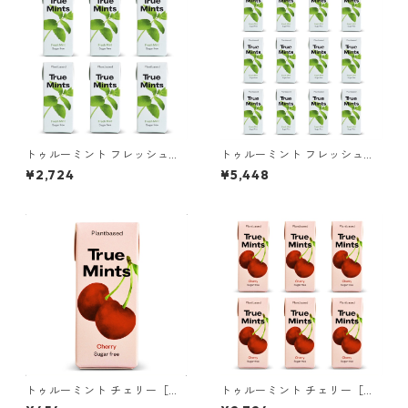
トゥルーミント フレッシュミ
トゥルーミント フレッシュミ
ント［プラントベース パステ
ント［プラントベース パステ
¥2,724
¥5,448
ィーユ］ 6個
ィーユ］ 12個
トゥルーミント チェリー［プ
トゥルーミント チェリー［プ
ラントベース パスティーユ］
ラントベース パスティーユ］