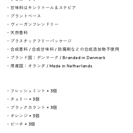
・甘味料はキシリトール＆ステビア
・プラントベース
・ヴィーガンフレンドリー
・天然香料
・プラスチックフリーパッケージ
・合成香料 / 合成甘味料 / 防腐剤などの合成添加物不使用
・ブランド国：デンマーク / Branded in Denmark
・原産国：オランダ / Made in Netherlands
・フレッシュミント × 3個
・チェリー × 3個
・ブラックカラント × 3個
・オレンジ × 3個
・ピーチ × 3個