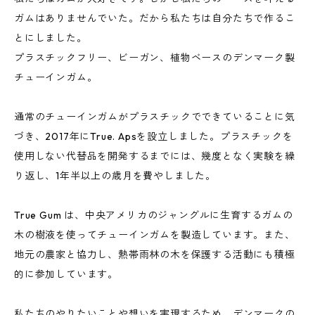
ガムはありませんでいた。だから私たちは自分たちで作るこ
とにしました。
プラスチックフリー、ビーガン、植物ベースのデンマーク製
チューインガム。
通常のチューインガムがプラスチックでできていることに気
づき、2017年にTrue. Apsを設立しました。プラスチックを
使用しない代替品を開発するまでには、幾度となく実験を繰
り返し、1年半以上の歳月を費やしました。
True Gum は、中央アメリカのジャングルに生育するガムの
木の樹液を使ってチューインガムを製造しています。また、
地元の農家と協力し、熱帯雨林の木を保護する活動にも積極
的に参加しています。
私たちのやりたいことや想いを実現するため、デンマークの