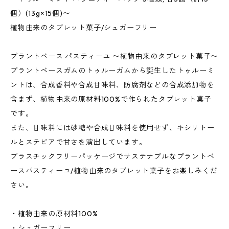
個）(13g×15個)〜
植物由来のタブレット菓子/シュガーフリー
プラントベース パスティーユ 〜植物由来のタブレット菓子〜
プラントベースガムのトゥルーガムから誕生したトゥルーミ
ントは、合成香料や合成甘味料、防腐剤などの合成添加物を
含まず、植物由来の原材料100%で作られたタブレット菓子
です。
また、甘味料には砂糖や合成甘味料を使用せず、キシリトー
ルとステビアで甘さを演出しています。
プラスチックフリーパッケージでサステナブルなプラントベ
ースパスティーユ/植物由来のタブレット菓子をお楽しみくだ
さい。
・植物由来の原材料100%
・シュガーフリー