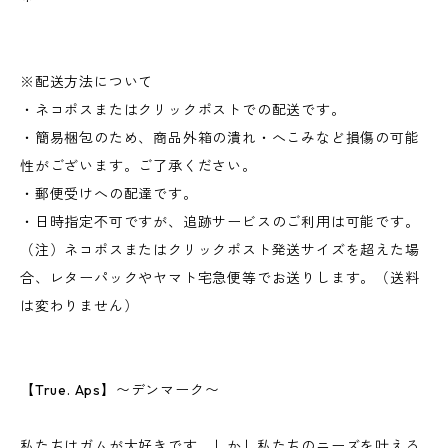
※配送方法について
・ネコポスまたはクリックポストでの配送です。
・簡易梱包のため、商品外箱の潰れ・へこみなど損傷の可能
性がございます。ご了承ください。
・郵便受けへの配達です。
・日時指定不可ですが、追跡サービスのご利用は可能です。
（注）ネコポスまたはクリックポスト発送サイズを超えた場
合、レターパックやヤマト宅急便等でお送りします。（送料
は変わりません）
【True. Aps】〜デンマーク〜
私たちはガムが大好きです。しかし私たちのニーズを叶える