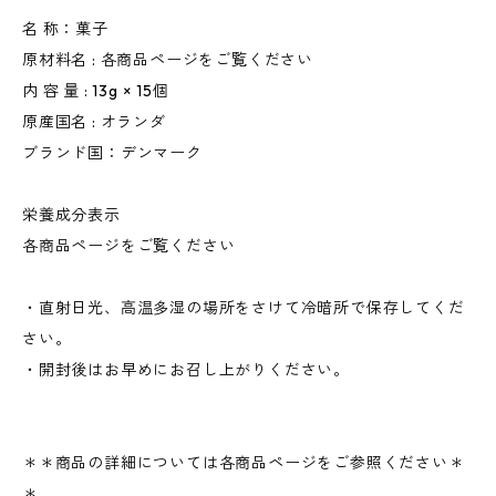
名 称：菓子
原材料名 : 各商品ページをご覧ください
内 容 量 : 13g × 15個
原産国名 : オランダ
ブランド国：デンマーク
栄養成分表示
各商品ページをご覧ください
・直射日光、高温多湿の場所をさけて冷暗所で保存してくだ
さい。
・開封後はお早めにお召し上がりください。
＊＊商品の詳細については各商品ページをご参照ください＊
＊