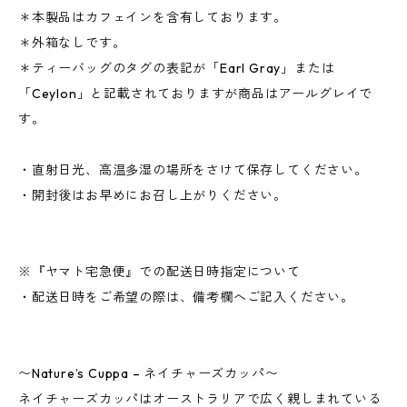
＊本製品はカフェインを含有しております。
＊外箱なしです。
＊ティーバッグのタグの表記が「Earl Gray」または
「Ceylon」と記載されておりますが商品はアールグレイで
す。
・直射日光、高温多湿の場所をさけて保存してください。
・開封後はお早めにお召し上がりください。
※『ヤマト宅急便』での配送日時指定について
・配送日時をご希望の際は、備考欄へご記入ください。
〜Nature’s Cuppa – ネイチャーズカッパ〜
ネイチャーズカッパはオーストラリアで広く親しまれている