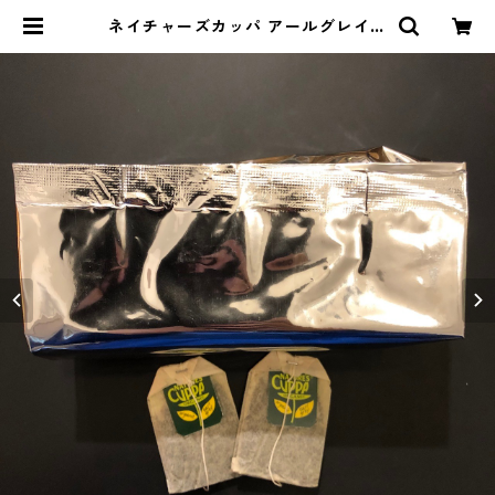
ネイチャーズカッパ アールグレイ 6
0ティーバッグ ＊外箱なし | 旅キ
ッチンのお店