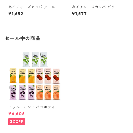
ネイチャーズカッパ アールグ
ネイチャーズカッパ グリーン
レイ 60ティーバッグ
ティ 60ティーバッグ
¥1,652
¥1,577
セール中の商品
トゥルーミント バラエティー
パック 5種類, 各3個（計15
¥6,606
個）(13g×15個)
3%OFF