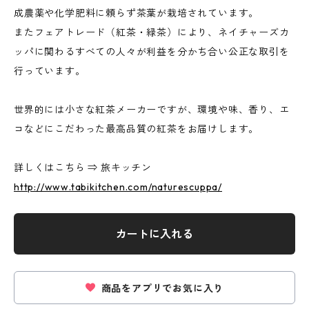
成農薬や化学肥料に頼らず茶葉が栽培されています。
またフェアトレード（紅茶・緑茶）により、ネイチャーズカ
ッパに関わるすべての人々が利益を分かち合い公正な取引を
行っています。
世界的には小さな紅茶メーカーですが、環境や味、香り、エ
コなどにこだわった最高品質の紅茶をお届けします。
詳しくはこちら ⇒ 旅キッチン
http://www.tabikitchen.com/naturescuppa/
カートに入れる
商品をアプリでお気に入り