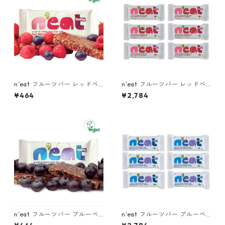
n’eat フルーツバー レッドベ
n’eat フルーツバー レッドベ
リー&キヌア 1個
リー&キヌア（6個パック）
¥464
¥2,784
n’eat フルーツバー ブルーベ
n’eat フルーツバー ブルーベ
リー&チアシード 1個
リー&チアシード（6個パッ