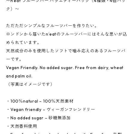
〜n’eat フルーツバー バラエティーパック（4種類・4個パッ
ク）〜
ただただシンプルなフルーツバーを作りたい。
ロンドンから届いたn’eatのフルーツバーにはそんな思いが込
められています。
天然成分のみを使用したソフトで噛み応えのあるフルーツバ
ーです。
Vegan Friendly. No added sugar. Free from dairy, wheat
and palm oil.
（写真はイメージです）
・100％natural – 100％天然素材
・Vegan friendly – ヴィーガンフレンドリー
・No added sugar – 砂糖無添加
・天然香料使用