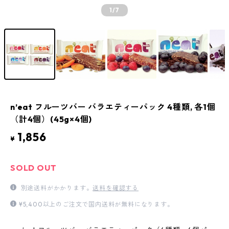
1
/7
n’eat フルーツバー バラエティーパック 4種類, 各1個
（計4個）(45g×4個)
1,856
¥
SOLD OUT
別途送料がかかります。
送料を確認する
¥5,400以上のご注文で国内送料が無料になります。