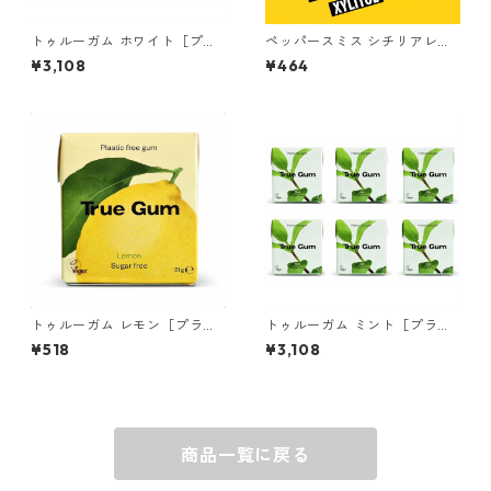
トゥルーガム ホワイト［プラ
ペッパースミス シチリアレモ
スチックフリー＆プラントベ
ン キシリトールミント 1個
¥3,108
¥464
ース チューインガム］ 6個
トゥルーガム レモン［プラス
トゥルーガム ミント［プラス
チックフリー＆プラントベー
チックフリー＆プラントベー
¥518
¥3,108
ス チューインガム］ 1個
ス チューインガム］ 6個
商品一覧に戻る