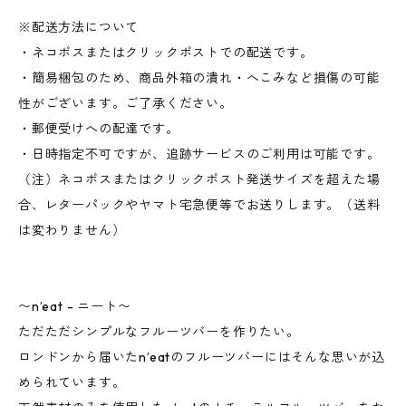
※配送方法について
・ネコポスまたはクリックポストでの配送です。
・簡易梱包のため、商品外箱の潰れ・へこみなど損傷の可能
性がございます。ご了承ください。
・郵便受けへの配達です。
・日時指定不可ですが、追跡サービスのご利用は可能です。
（注）ネコポスまたはクリックポスト発送サイズを超えた場
合、レターパックやヤマト宅急便等でお送りします。（送料
は変わりません）
〜n’eat - ニート〜
ただただシンプルなフルーツバーを作りたい。
ロンドンから届いたn’eatのフルーツバーにはそんな思いが込
められています。