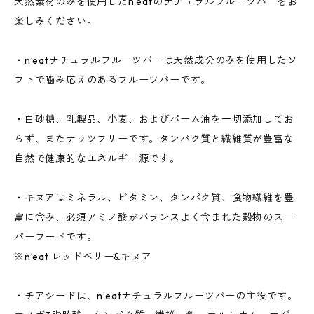
天然素材のみを使用したn’eatのナチュラルフルーツバーをお
楽しみください。
・n’eatナチュラルフルーツバーは天然成分のみを使用したソ
フトで噛み応えのあるフルーツバーです。
・白砂糖、乳製品、小麦、およびパーム油を一切添加してお
らず、またナッツフリーです。タンパク質と繊維質が豊富な
自然で健康的なエネルギー源です。
・キヌアはミネラル、ビタミン、タンパク質、食物繊維を豊
富に含み、必須アミノ酸がバランスよく含まれた穀物のスー
パーフードです。
※n’eat レッドベリー&キヌア
・チアシードは、n’eatナチュラルフルーツバーの主役です。