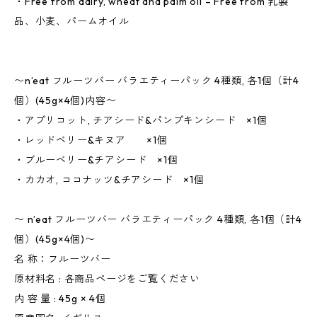
・Free from dairy, wheat and palm oil – Free from 乳製
品、小麦、パームオイル
〜n’eat フルーツバー バラエティーパック 4種類, 各1個（計4
個）(45g×4個)内容〜
・アプリコット, チアシード&パンプキンシード ×1個
・レッドベリー&キヌア ×1個
・ブルーベリー&チアシード ×1個
・カカオ, ココナッツ&チアシード ×1個
〜 n’eat フルーツバー バラエティーパック 4種類, 各1個（計4
個）(45g×4個)〜
名 称：フルーツバー
原材料名 : 各商品ページをご覧ください
内 容 量 : 45g × 4個