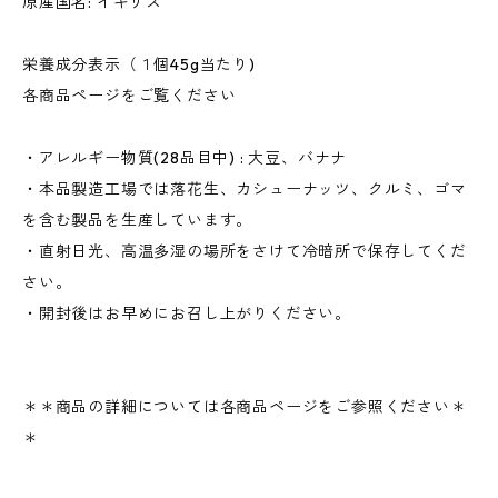
原産国名: イギリス
栄養成分表示（１個45g当たり)
各商品ページをご覧ください
・アレルギー物質(28品目中) : 大豆、バナナ
・本品製造工場では落花生、カシューナッツ、クルミ、ゴマ
を含む製品を生産しています。
・直射日光、高温多湿の場所をさけて冷暗所で保存してくだ
さい。
・開封後はお早めにお召し上がりください。
＊＊商品の詳細については各商品ページをご参照ください＊
＊