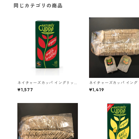
同じカテゴリの商品
ネイチャーズカッパ イングリッ
ネイチャーズカッパ イング
シュブレックファースト 60ティ
シュブレックファースト 6
¥1,577
¥1,419
ーバッグ
ーバッグ ＊外箱なし