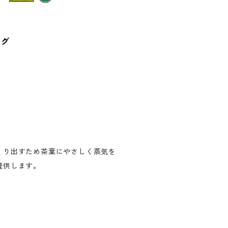
ッグ
くり出すため茶葉にやさしく蒸気を
提供します。