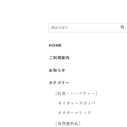
HOME
ご利用案内
お知らせ
カテゴリー
［紅茶・ハーブティー］
ネイチャーズカッパ
タカターメリック
［自然食料品］