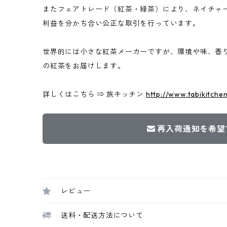
またフェアトレード（紅茶・緑茶）により、ネイチャ
利益を分かち合い公正な取引を行っています。
世界的には小さな紅茶メーカーですが、環境や味、香
の紅茶をお届けします。
詳しくはこちら ⇒ 旅キッチン
http://www.tabikitche
再入荷通知を希望
レビュー
送料・配送方法について