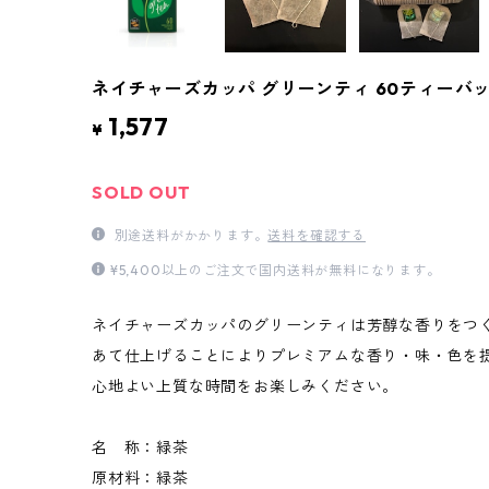
ネイチャーズカッパ グリーンティ 60ティーバ
1,577
¥
SOLD OUT
別途送料がかかります。
送料を確認する
¥5,400以上のご注文で国内送料が無料になります。
ネイチャーズカッパのグリーンティは芳醇な香りをつ
あて仕上げることによりプレミアムな香り・味・色を
心地よい上質な時間をお楽しみください。
名 称：緑茶
原材料：緑茶