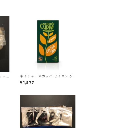
リッ
ネイチャーズカッパ セイロン 60
0ティ
ティーバッグ
¥1,577